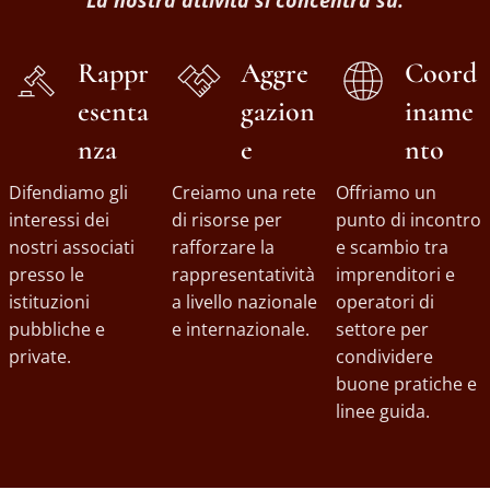
La nostra attività si concentra su:
Rappr
Aggre
Coord
esenta
gazion
iname
nza
e
nto
Difendiamo gli
Creiamo una rete
Offriamo un
interessi dei
di risorse per
punto di incontro
nostri associati
rafforzare la
e scambio tra
presso le
rappresentatività
imprenditori e
istituzioni
a livello nazionale
operatori di
pubbliche e
e internazionale.
settore per
private.
condividere
buone pratiche e
linee guida.