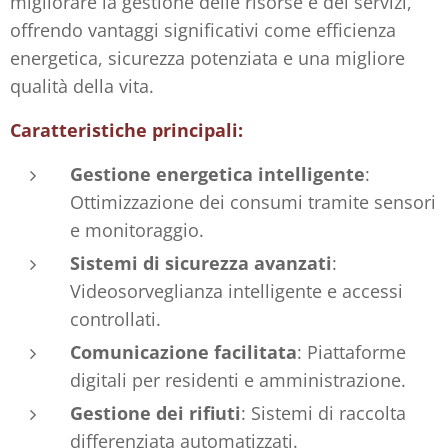
migliorare la gestione delle risorse e dei servizi,
offrendo vantaggi significativi come efficienza
energetica, sicurezza potenziata e una migliore
qualità della vita.
Caratteristiche principali:
Gestione energetica intelligente
:
Ottimizzazione dei consumi tramite sensori
e monitoraggio.
Sistemi di sicurezza avanzati
:
Videosorveglianza intelligente e accessi
controllati.
Comunicazione facilitata
: Piattaforme
digitali per residenti e amministrazione.
Gestione dei rifiuti
: Sistemi di raccolta
differenziata automatizzati.