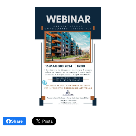
Share