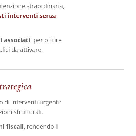
utenzione straordinaria,
ti interventi senza
 associati
, per offrire
ici da attivare.
trategica
o di interventi urgenti:
ioni strutturali.
i fiscali
, rendendo il