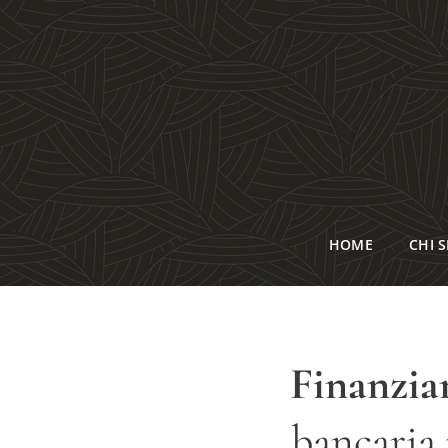
HOME
CHI 
Finanzi
bancaria 