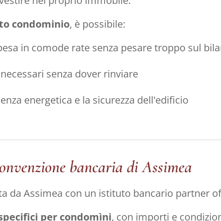
estire nel proprio immobile.
to condominio
, è possibile:
pesa in comode rate senza pesare troppo sul bil
i necessari senza dover rinviare
cienza energetica e la sicurezza dell'edificio
convenzione bancaria di Assimea
a da Assimea con un istituto bancario partner of
specifici per condomìni
, con importi e condizion