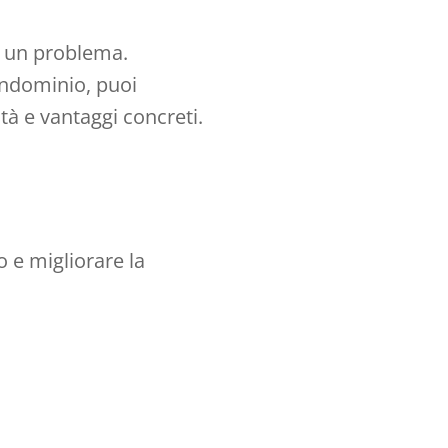
no un problema.
ondominio, puoi
tà e vantaggi concreti.
 e migliorare la