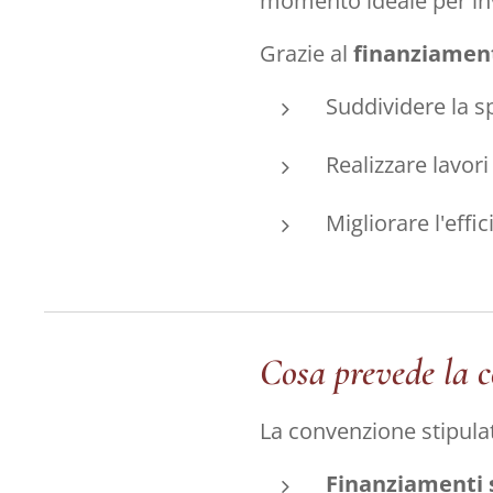
momento ideale per inv
Grazie al
finanziamen
Suddividere la s
Realizzare lavor
Migliorare l'effi
Cosa prevede la 
La convenzione stipulat
Finanziamenti 