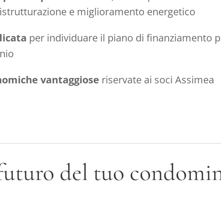
istrutturazione e miglioramento energetico
icata
per individuare il piano di finanziamento p
nio
nomiche vantaggiose
riservate ai soci Assimea
 futuro del tuo condomi