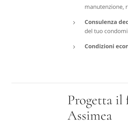
manutenzione, r
Consulenza ded
del tuo condomi
Condizioni eco
Progetta il
Assimea