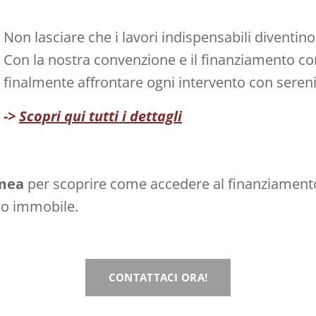
Non lasciare che i lavori indispensabili diventi
Con la nostra convenzione e il finanziamento c
finalmente affrontare ogni intervento con sereni
->
Scopri qui tutti i dettagli
imea
per scoprire come accedere al finanziamento
tuo immobile.
CONTATTACI ORA!