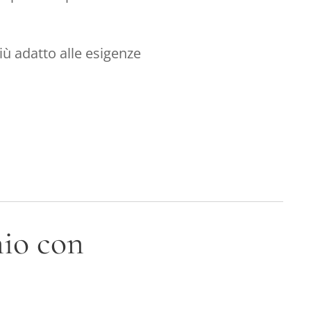
iù adatto alle esigenze
nio con