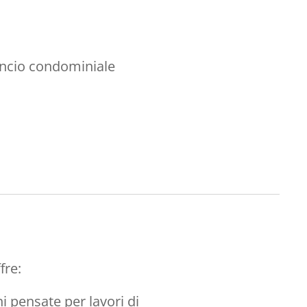
ancio condominiale
fre:
i pensate per lavori di