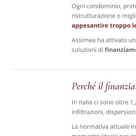
Ogni condominio, prima 
ristrutturazione o mig
appesantire troppo l
Assimea ha attivato u
soluzioni di
finanziam
Perché il finanzi
In Italia ci sono oltre 
infiltrazioni, dispersio
La normativa attuale i