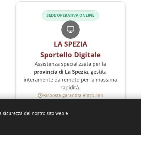
SEDE OPERATIVA ONLINE
LA SPEZIA
Sportello Digitale
Assistenza specializzata per la
provincia di La Spezia
, gestita
interamente da remoto per la massima
rapidità.
Risposta garantita entro 48h
Invia una richiesta
a sicurezza del nostro sito web e