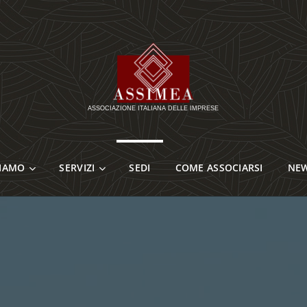
SIAMO
SERVIZI
SEDI
COME ASSOCIARSI
NE