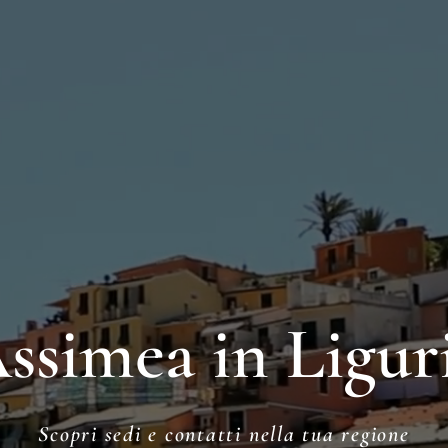
ssimea in Ligur
Scopri sedi e contatti nella tua regione