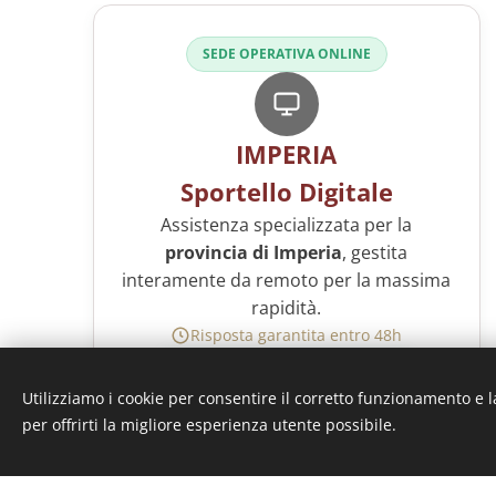
SEDE OPERATIVA ONLINE
IMPERIA
Sportello Digitale
Assistenza specializzata per la
provincia di Imperia
, gestita
interamente da remoto per la massima
rapidità.
Risposta garantita entro 48h
Invia una richiesta
Utilizziamo i cookie per consentire il corretto funzionamento e l
per offrirti la migliore esperienza utente possibile.