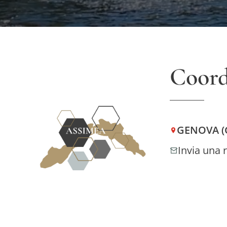
Coord
GENOVA (
Invia una 