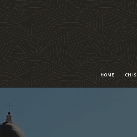
HOME
CHI 