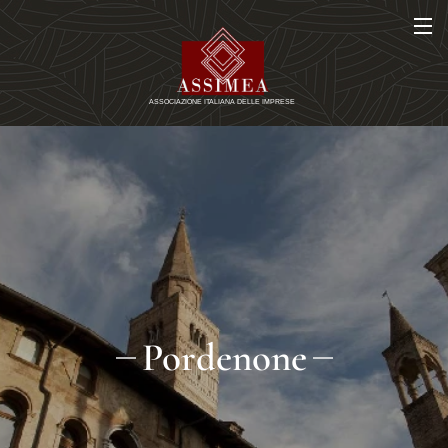
Pordenone