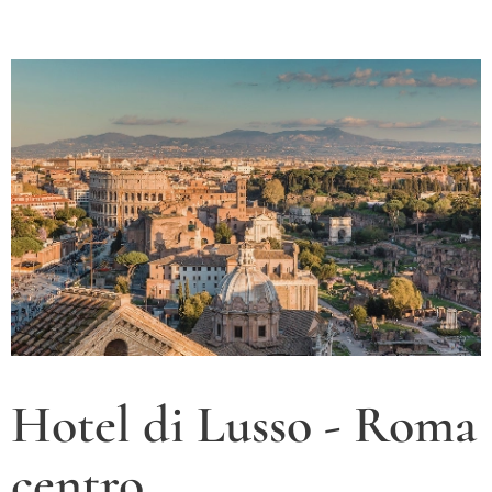
Hotel di Lusso - Roma
centro